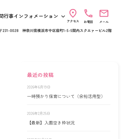
間行事
インフォメーション
アクセス
お電話
メール
〒231-0028 神奈川県横浜市中区翁町1-5-5関内スクエァービル2階
最近の投稿
2026年6月19日
一時預かり保育について（余裕活用型）
2026年2月25日
【最新】入園空き枠状況