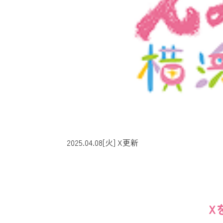
2025.04.08[火]
X更新
X