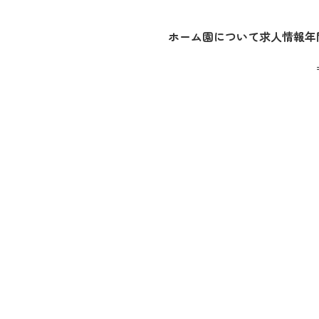
ホーム
園について
求人情報
年