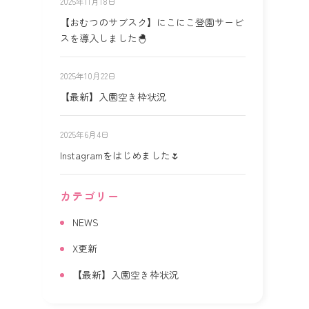
2025年11月18日
【おむつのサブスク】にこにこ登園サービ
スを導入しました🐣
2025年10月22日
【最新】入園空き枠状況
2025年6月4日
Instagramをはじめました🌷
カテゴリー
NEWS
X更新
【最新】入園空き枠状況