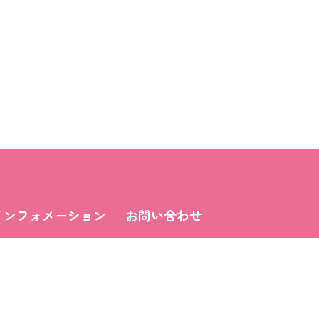
インフォメーション
お問い合わせ
ニュース
スタッフブログ
年間行事
X（Twitter）