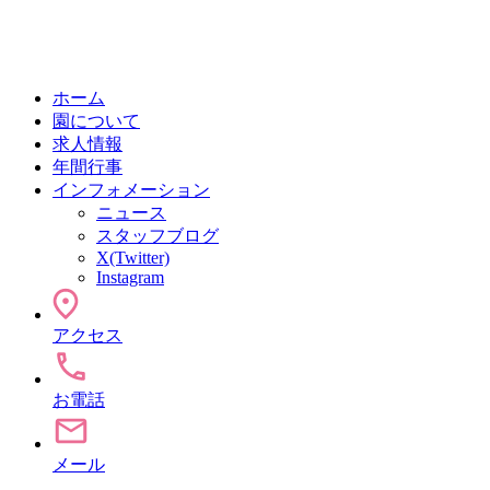
ホーム
園について
求人情報
年間行事
インフォメーション
ニュース
スタッフブログ
X(Twitter)
Instagram
アクセス
お電話
メール