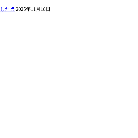
した🐣
2025年11月18日